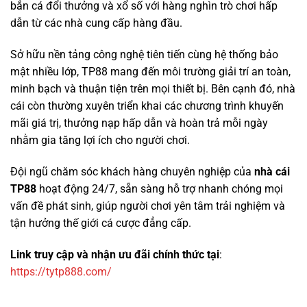
bắn cá đổi thưởng và xổ số với hàng nghìn trò chơi hấp
dẫn từ các nhà cung cấp hàng đầu.
Sở hữu nền tảng công nghệ tiên tiến cùng hệ thống bảo
mật nhiều lớp, TP88 mang đến môi trường giải trí an toàn,
minh bạch và thuận tiện trên mọi thiết bị. Bên cạnh đó, nhà
cái còn thường xuyên triển khai các chương trình khuyến
mãi giá trị, thưởng nạp hấp dẫn và hoàn trả mỗi ngày
nhằm gia tăng lợi ích cho người chơi.
Đội ngũ chăm sóc khách hàng chuyên nghiệp của
nhà cái
TP88
hoạt động 24/7, sẵn sàng hỗ trợ nhanh chóng mọi
vấn đề phát sinh, giúp người chơi yên tâm trải nghiệm và
tận hưởng thế giới cá cược đẳng cấp.
Link truy cập và nhận ưu đãi chính thức tại
:
https://tytp888.com/