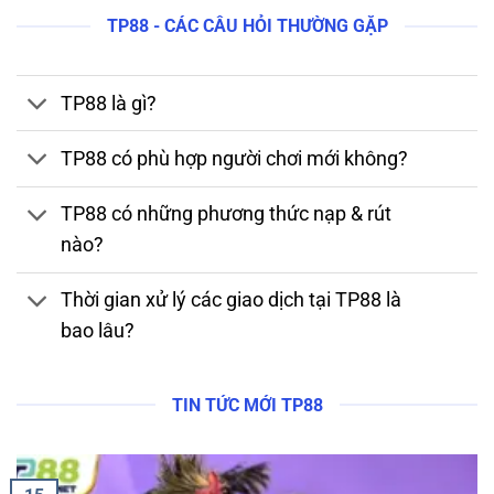
TP88 - CÁC CÂU HỎI THƯỜNG GẶP
TP88 là gì?
TP88 có phù hợp người chơi mới không?
TP88 có những phương thức nạp & rút
nào?
Thời gian xử lý các giao dịch tại TP88 là
bao lâu?
TIN TỨC MỚI TP88